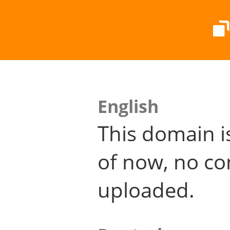
English
This domain i
of now, no co
uploaded.