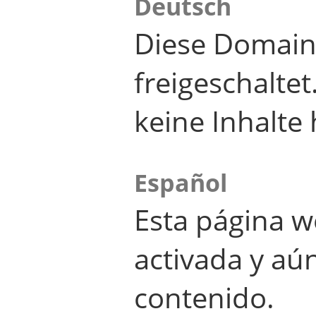
Deutsch
Diese Domain
freigeschalte
keine Inhalte 
Español
Esta página w
activada y aú
contenido.